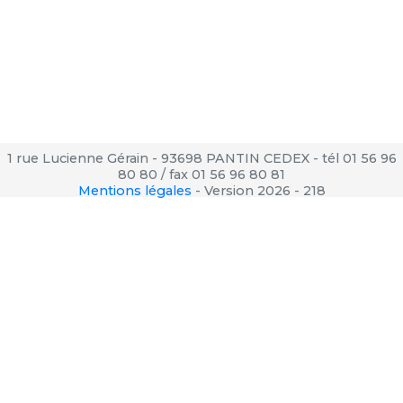
1 rue Lucienne Gérain - 93698 PANTIN CEDEX - tél 01 56 96
80 80 / fax 01 56 96 80 81
Mentions légales
-
Version 2026 - 218